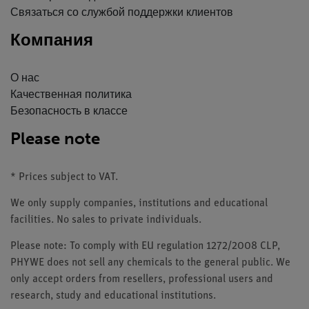
Связаться со службой поддержки клиентов
Компания
О нас
Качественная политика
Безопасность в классе
Please note
* Prices subject to VAT.
We only supply companies, institutions and educational
facilities. No sales to private individuals.
Please note: To comply with EU regulation 1272/2008 CLP,
PHYWE does not sell any chemicals to the general public. We
only accept orders from resellers, professional users and
research, study and educational institutions.