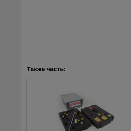
Также часть: