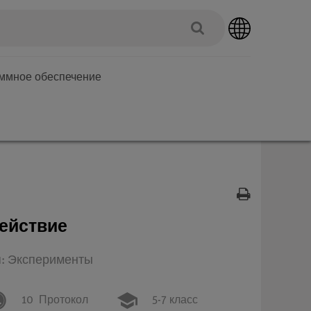
аммное обеспечение
ействие
п: Эксперименты
10
Протокол
5-7 класс