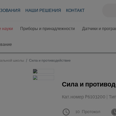
АЗОВАНИЯ
НАШИ РЕШЕНИЯ
КОНТАКТ
 науки
Приборы и принадлежности
Датчики и прогр
ование
чальной школы
Сила и противодействие
Сила и противод
Кат.номер P6103200 | Ти
10
Протокол