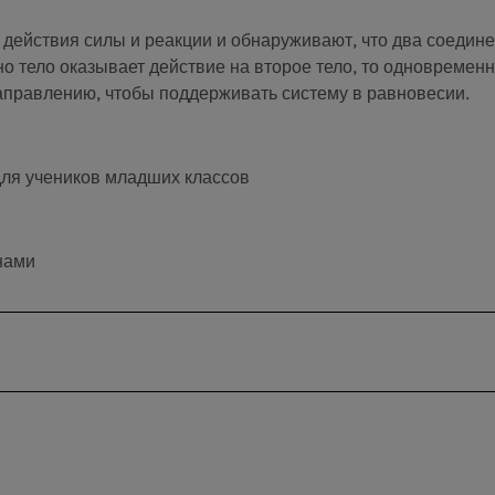
действия силы и реакции и обнаруживают, что два соедин
дно тело оказывает действие на второе тело, то одновременн
аправлению, чтобы поддерживать систему в равновесии.
для учеников младших классов
нами