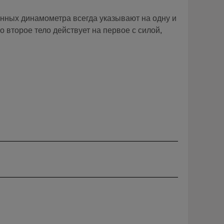
енных динамометра всегда указывают на одну и
о второе тело действует на первое с силой,