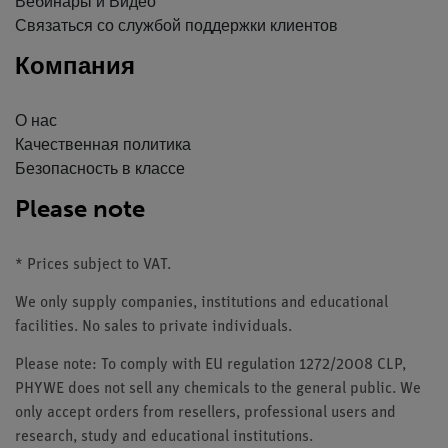
Вебинары и Видео
Связаться со службой поддержки клиентов
Компания
О нас
Качественная политика
Безопасность в классе
Please note
* Prices subject to VAT.
We only supply companies, institutions and educational
facilities. No sales to private individuals.
Please note: To comply with EU regulation 1272/2008 CLP,
PHYWE does not sell any chemicals to the general public. We
only accept orders from resellers, professional users and
research, study and educational institutions.