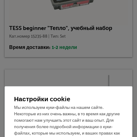
TESS beginner "Тепло", учебный набор
Кат.номер 15235-88 | Тип: Set
Время доставки:
1-2 недели
Настройки cookie
Мы используем куки-файлы на нашем сайте.
Некоторые из них очень важны, в то время как другие
помогают нам улучшить этот сайт и ваш опыт. Для
получения более подробной информации о куки-
файлах, которые мы используем, и ваших правах как