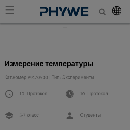
☰
Измерение температуры
Кат.номер P9170500 | Тип: Эксперименты
10
Протокол
10
Протокол
5-7 класс
Студенты