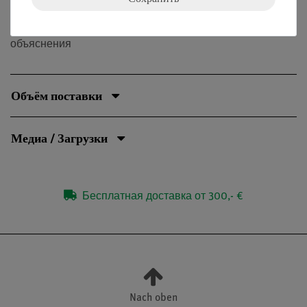
двух диапазонов измерения.
• Цветные стрелки для усиления наблюдения и
объяснения
Объём поставки
Медиа / Загрузки
Бесплатная доставка от 300,- €
Nach oben