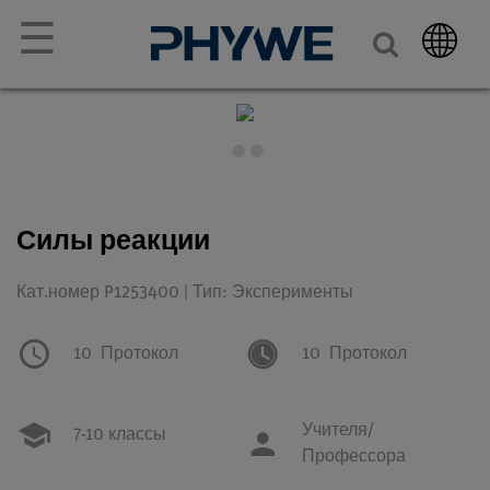
☰
Силы реакции
Кат.номер P1253400 | Тип: Эксперименты
10
Протокол
10
Протокол
Учителя/
7-10 классы
Профессора