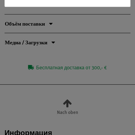
электрической энергии в тепловую.
Объём поставки
Медиа / Загрузки
Бесплатная доставка от 300,- €
Nach oben
Информация