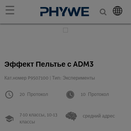
☰
Эффект Пельтье с ADM3
Кат.номер P9507100 | Тип: Эксперименты
20
Протокол
10
Протокол
7-10 классы,
10-13
средний адрес
классы