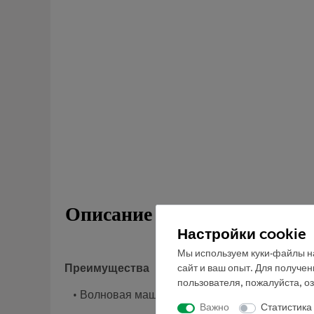
Описание
Настройки cookie
Мы используем куки-файлы на
сайт и ваш опыт. Для получе
Преимущества
пользователя, пожалуйста, о
• Волновая машина на регулируемых ножках
Важно
Статистика