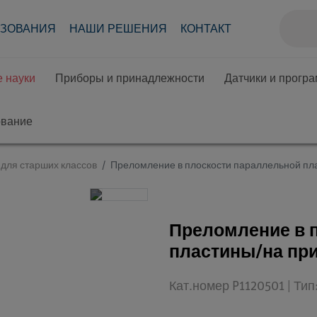
АЗОВАНИЯ
НАШИ РЕШЕНИЯ
КОНТАКТ
 науки
Приборы и принадлежности
Датчики и прогр
ование
для старших классов
Преломление в плоскости параллельной пл
Преломление в 
пластины/на пр
Кат.номер P1120501 | Ти