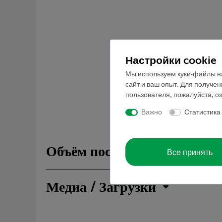
Настройки cookie
Мы используем куки-файлы на
сайт и ваш опыт. Для получе
пользователя, пожалуйста, о
Важно
Статистика
Объём поставки
Все принять
Медиа / Загрузки