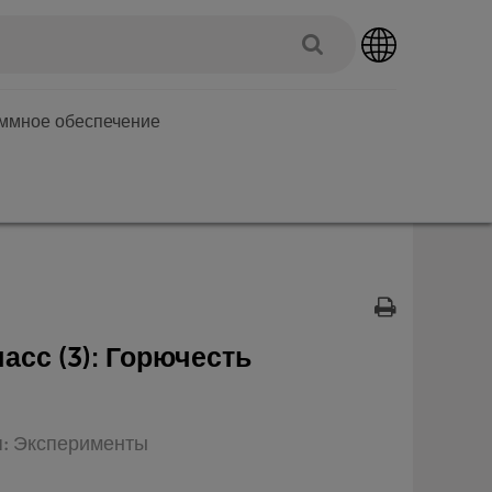
аммное обеспечение
асс (3): Горючесть
п: Эксперименты