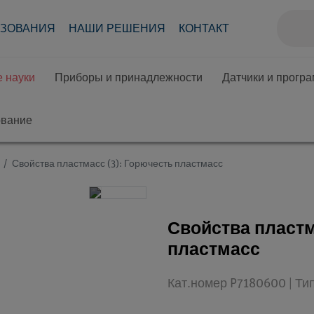
АЗОВАНИЯ
НАШИ РЕШЕНИЯ
КОНТАКТ
 науки
Приборы и принадлежности
Датчики и прогр
ование
Свойства пластмасс (3): Горючесть пластмасс
Свойства пластм
пластмасс
Кат.номер P7180600 | Ти