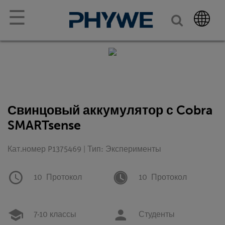
☰
Свинцовый аккумулятор с Cobra
SMARTsense
Кат.номер P1375469 | Тип: Эксперименты
10
Протокол
10
Протокол
7-10 классы
Студенты