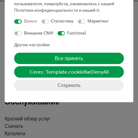
пользователя, пожалуйста, ознакомьтесь с нашей
Политика конфиденциальности
и нашей
0
.
Важно
Статистика
Маркетинг
Nach oben
Внешние СМИ
Functional
Другие настройки
Информация
Все принять
Контактное лицо
Ceres::Template.cookieBarDenyAll
Условия сотрудничества
Декларация о конфиденциальности
Сохранить
Вводные данные
Обслуживание
Краткий обзор услуг
Скачать
Каталоги