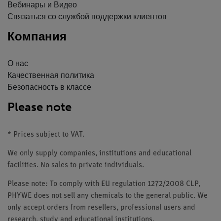
Вебинары и Видео
Связаться со службой поддержки клиентов
Компания
О нас
Качественная политика
Безопасность в классе
Please note
* Prices subject to VAT.
We only supply companies, institutions and educational
facilities. No sales to private individuals.
Please note: To comply with EU regulation 1272/2008 CLP,
PHYWE does not sell any chemicals to the general public. We
only accept orders from resellers, professional users and
research, study and educational institutions.