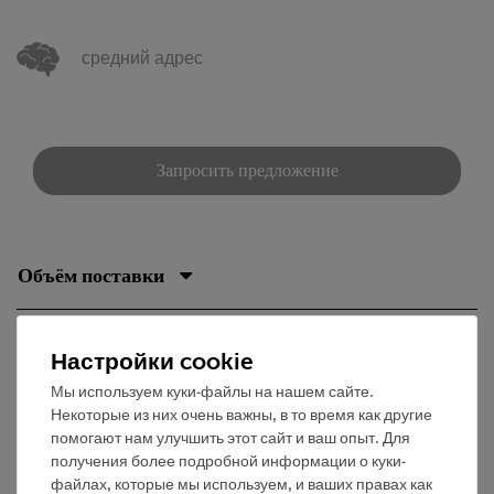
средний адрес
Запросить предложение
Объём поставки
Медиа / Загрузки
Настройки cookie
Мы используем куки-файлы на нашем сайте.
Некоторые из них очень важны, в то время как другие
Бесплатная доставка от 300,- €
помогают нам улучшить этот сайт и ваш опыт. Для
получения более подробной информации о куки-
файлах, которые мы используем, и ваших правах как