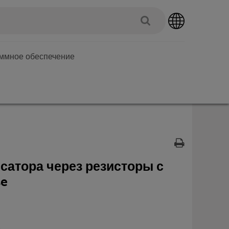
аммное обеспечение
сатора через резисторы с
se