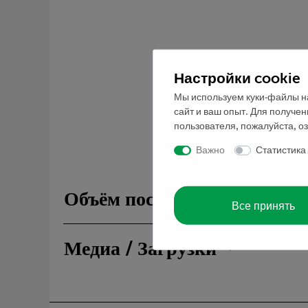
Настройки cookie
Мы используем куки-файлы на
сайт и ваш опыт. Для получе
пользователя, пожалуйста, о
Важно
Статистика
Объём поставки
Все принять
Медиа / Загрузки