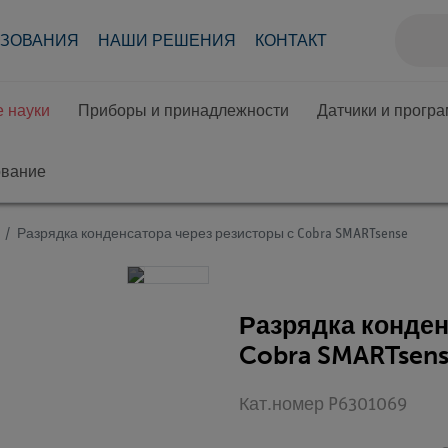
АЗОВАНИЯ
НАШИ РЕШЕНИЯ
КОНТАКТ
 науки
Приборы и принадлежности
Датчики и прогр
ование
Разрядка конденсатора через резисторы с Cobra SMARTsense
Разрядка конден
Cobra SMARTsen
Кат.номер P6301069