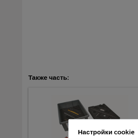
Также часть:
Настройки cookie