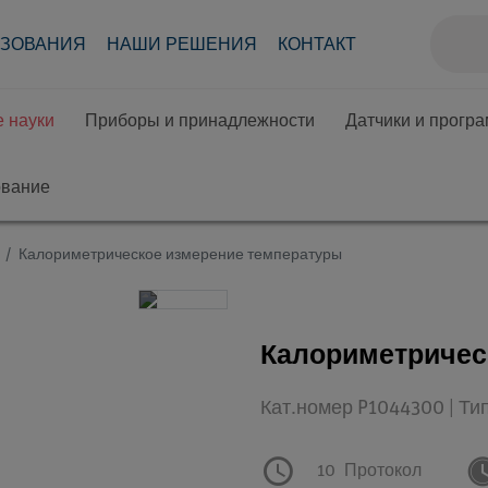
АЗОВАНИЯ
НАШИ РЕШЕНИЯ
КОНТАКТ
 науки
Приборы и принадлежности
Датчики и прогр
ование
Калориметрическое измерение температуры
Калориметричес
Кат.номер P1044300 | Ти
10
Протокол