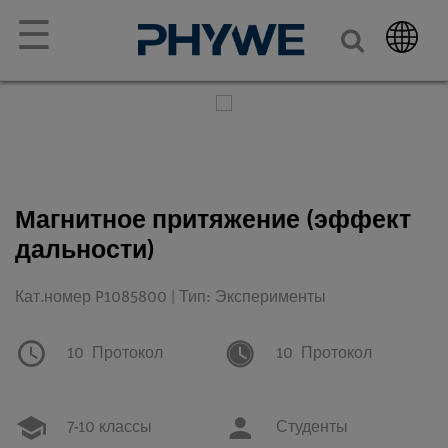
☰
Магнитное притяжение (эффект
дальности)
Кат.номер P1085800 | Тип: Эксперименты
10
Протокол
10
Протокол
7-10 классы
Студенты