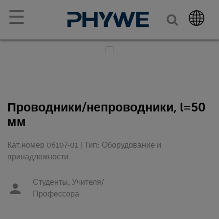
☰
Проводники/непроводники, l=50
мм
Кат.номер 06107-01 | Тип: Оборудование и
принадлежности
Студенты,
Учителя/
Профессора