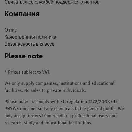
Связаться со службой поддержки клиентов
Компания
О нас
Качественная политика
Безопасность в классе
Please note
* Prices subject to VAT.
We only supply companies, institutions and educational
facilities. No sales to private individuals.
Please note: To comply with EU regulation 1272/2008 CLP,
PHYWE does not sell any chemicals to the general public. We
only accept orders from resellers, professional users and
research, study and educational institutions.