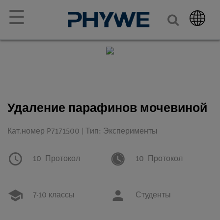
☰
Удаление парафинов мочевиной
Кат.номер P7171500 | Тип: Эксперименты
10
Протокол
10
Протокол
7-10 классы
Студенты