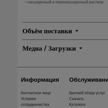
• насыщенный и перенасыщенный раствор
Объём поставки
Медиа / Загрузки
Информация
Обслуживан
Контактное лицо
Краткий обзор услуг
Условия
Скачать
сотрудничества
Каталоги