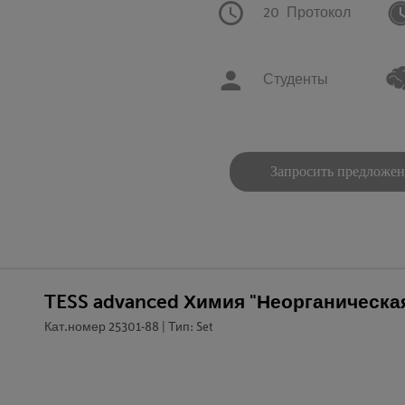
20
Протокол
Студенты
Запросить предложе
TESS advanced Химия "Неорганическа
Кат.номер 25301-88 | Тип: Set