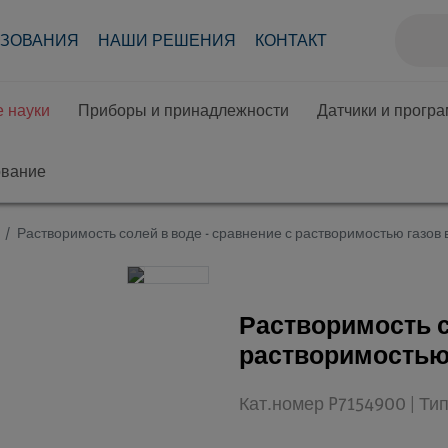
АЗОВАНИЯ
НАШИ РЕШЕНИЯ
КОНТАКТ
 науки
Приборы и принадлежности
Датчики и прогр
ование
Растворимость солей в воде - сравнение с растворимостью газов 
Растворимость с
растворимостью 
Кат.номер P7154900 | Ти