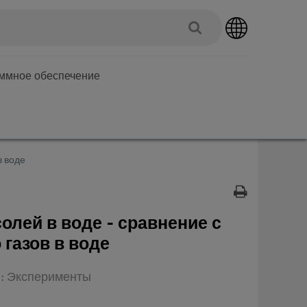
аммное обеспечение
в воде
олей в воде - сравнение с
газов в воде
п: Эксперименты