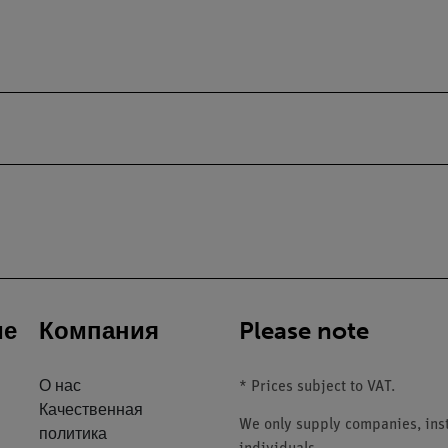
ие
Компания
Please note
О нас
* Prices subject to VAT.
Качественная
We only supply companies, insti
политика