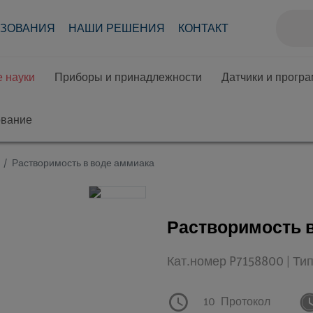
АЗОВАНИЯ
НАШИ РЕШЕНИЯ
КОНТАКТ
 науки
Приборы и принадлежности
Датчики и прогр
ование
Растворимость в воде аммиака
Растворимость 
Кат.номер P7158800 | Ти
10
Протокол