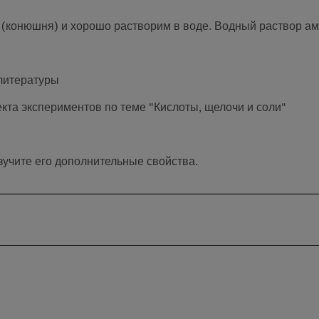
(конюшня) и хорошо растворим в воде. Водный раствор ам
 литературы
кта экспериментов по теме "Кислоты, щелочи и соли"
зучите его дополнительные свойства.