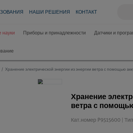
АЗОВАНИЯ
НАШИ РЕШЕНИЯ
КОНТАКТ
 науки
Приборы и принадлежности
Датчики и прогр
ование
Хранение электрической энергии из энергии ветра с помощью ак
Хранение электр
ветра с помощь
Кат.номер P9515600 | Ти