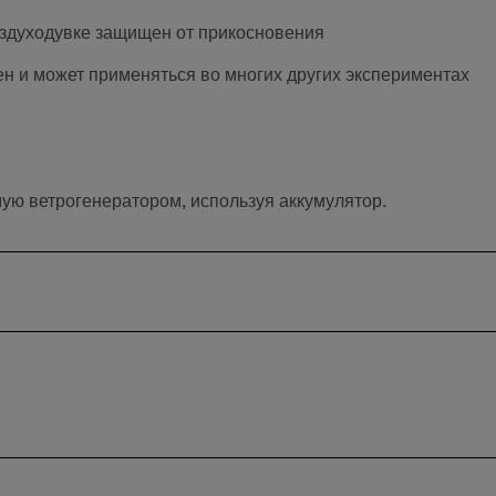
здуходувке защищен от прикосновения
н и может применяться во многих других экспериментах
ую ветрогенератором, используя аккумулятор.