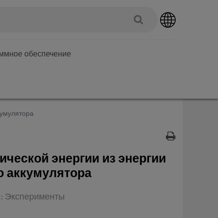
аммное обеспечение
кумулятора
ической энергии из энергии
ю аккумулятора
п: Эксперименты