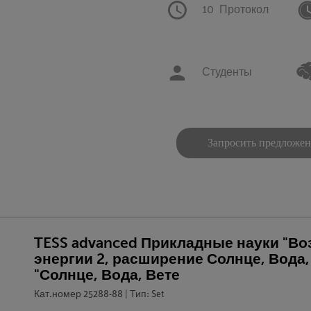
10
Протокол
Студенты
Запросить предложе
TESS advanced Прикладные науки "В
энергии 2, расширение Солнце, Вода,
"Солнце, Вода, Вете
Кат.номер 25288-88 | Тип: Set