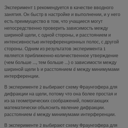
Эксперимент 1 рекомендуется в качестве вводного
занятия. Он быстр в настройке и выполнении, и у него
есть преимущество в том, что учащиеся могут
непосредственно проверить зависимость между
шириной щели, с одной стороны, и расстоянием и
интенсивностью интерференционных полос, с другой
стороны. Одним из результатов эксперимента 1
является приближенно-количественное утверждение
(чем больше ..., тем больше ...) о зависимости между
шириной щели b и расстоянием d между минимумами
интерференции.
В эксперименте 2 выбирают схему Фраунгофера для
дифракции на щели, потому что она более простая и
из-за геометрических соображений, помогающих
математически объяснить явление дифракции.
расстоянием d между минимумами интерференции.
В эксперименте 2 выбирают схему Фраунгофера для