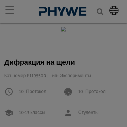
☰
Дифракция на щели
Кат.номер P1195500 | Тип: Эксперименты
10
Протокол
10
Протокол
10-13 классы
Студенты