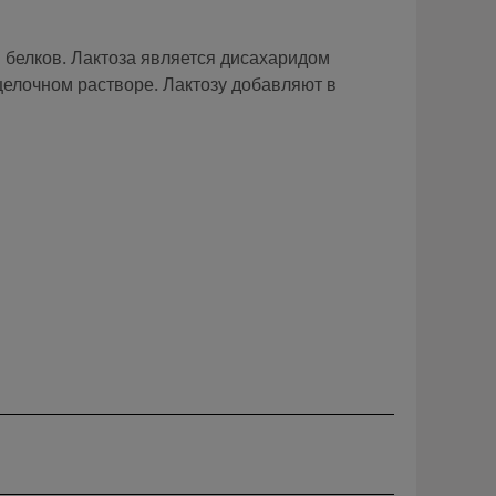
 белков. Лактоза является дисахаридом
щелочном растворе. Лактозу добавляют в