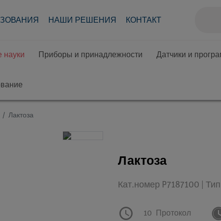
АЗОВАНИЯ
НАШИ РЕШЕНИЯ
КОНТАКТ
 науки
Приборы и принадлежности
Датчики и прогр
ование
Лактоза
Лактоза
Кат.номер P7187100 | Ти
10
Протокол