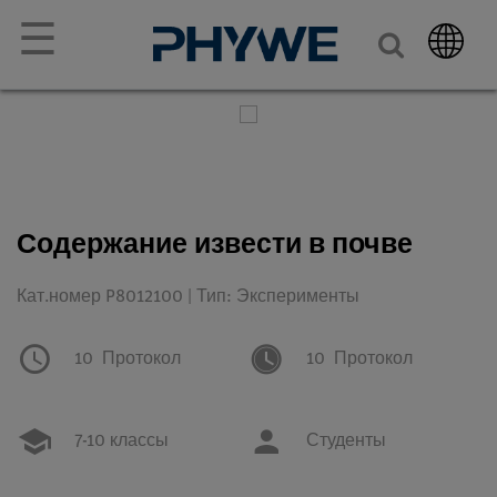
☰
Содержание извести в почве
Кат.номер P8012100 | Тип: Эксперименты
10
Протокол
10
Протокол
7-10 классы
Студенты