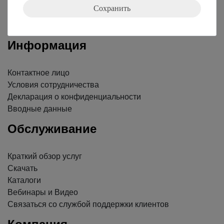
Сохранить
Nach oben
Информация
Контактное лицо
Условия сотрудничества
Декларация о конфиденциальности
Вводные данные
Обслуживание
Краткий обзор услуг
Скачать
Каталоги
Вебинары и Видео
Связаться со службой поддержки клиентов