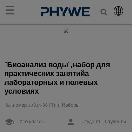
☰
"Биоанализ воды",набор для
практических занятийа
лабораторных и полевых
условиях
Кат.номер 30834-88 | Тип: Наборы
7-10 классы
Студенты,
Студенты