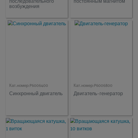
последовательного
постоянным магнитом
возбуждения
Кат.номер:
P6006400
Кат.номер:
P6006800
Синхронный двигатель
Двигатель-генератор