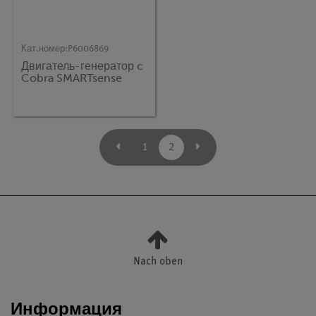
Кат.номер:
P6006869
Двигатель-генератор c
Cobra SMARTsense
1
2
Nach oben
Информация