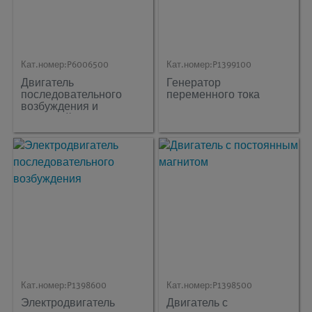
Кат.номер:
P6006500
Кат.номер:
P1399100
Двигатель
Генератор
последовательного
переменного тока
возбуждения и
шунтовой двигатель
Кат.номер:
P1398600
Кат.номер:
P1398500
Электродвигатель
Двигатель с