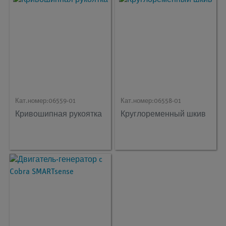
Кат.номер:
06559-01
Кат.номер:
06558-01
Кривошипная рукоятка
Круглоременный шкив