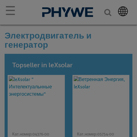
☰
Электродвигатель и
генератор
Topseller in leXsolar
Кат.номер:
04376-00
Кат.номер:
05754-00