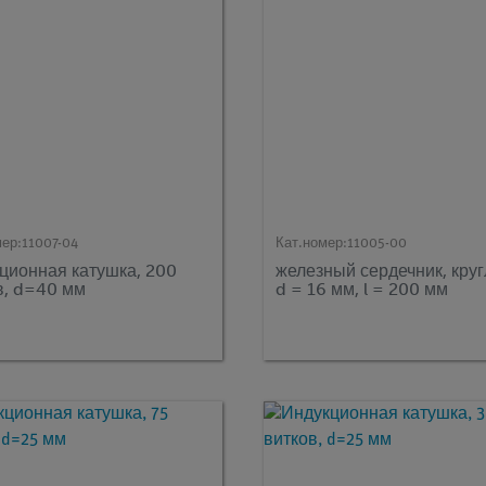
мер:
11007-04
Кат.номер:
11005-00
ционная катушка, 200
железный сердечник, круг
в, d=40 мм
d = 16 мм, l = 200 мм