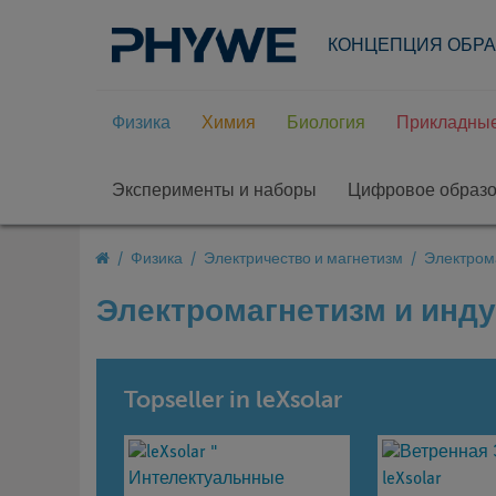
КОНЦЕПЦИЯ ОБР
Физика
Химия
Биология
Прикладные
Эксперименты и наборы
Цифровое образ
Физика
Электричество и магнетизм
Электром
Электромагнетизм и инд
Topseller in leXsolar