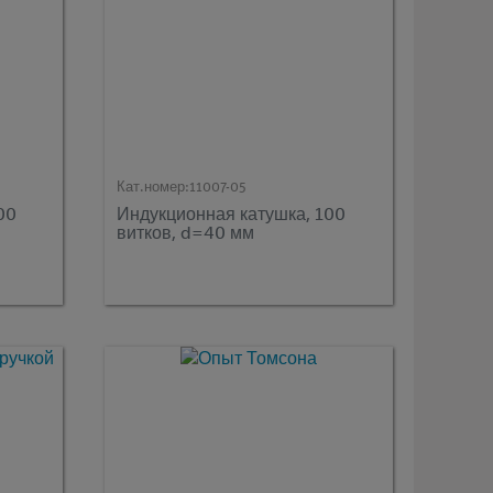
Кат.номер:
11007-05
00
Индукционная катушка, 100
витков, d=40 мм