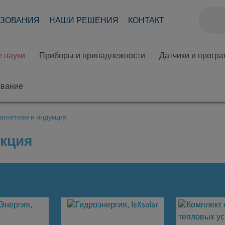
АЗОВАНИЯ
НАШИ РЕШЕНИЯ
КОНТАКТ
 науки
Приборы и принадлежности
Датчики и прогр
ование
агнетизм и индукция
укция