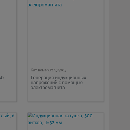
Кат.номер:
P1434005
50
Генерация индукционных
напряжений с помощью
электромагнита