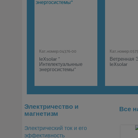
Кат.номер:
04376-00
Кат.номер:
057
leXsolar "
Ветренная 
Интелектуальнные
leXsolar
энергосистемы"
Электричество и
Все н
магнетизм
Электрический ток и его
эффективность