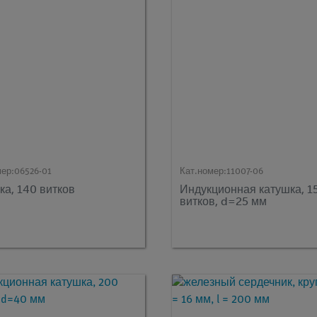
мер:
06526-01
Кат.номер:
11007-06
ка, 140 витков
Индукционная катушка, 1
витков, d=25 мм