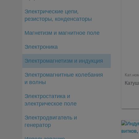
Электрические цепи,
резисторы, конденсаторы
Магнетизм и магнитное поле
Электроника
Электромагнетизм и индукция
Электромагнитные колебания
Кат.но
и волны
Катуш
Электростатика и
электрическое поле
Электродвигатель и
генератор