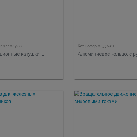
мер:
11007-88
Кат.номер:
06536-01
ционные катушки, 1
Алюминиевое кольцо, с р