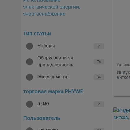
Использование
электрической энергии,
энергоснабжение
Тип статьи
Наборы
7
Оборудование и
76
принадлежности
Кат.но
Индук
витко
Эксперименты
86
торговая марка PHYWE
DEMO
2
Пользователь