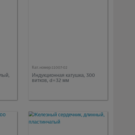
Кат.номер:
11007-02
лый,
Индукционная катушка, 300
витков, d=32 мм