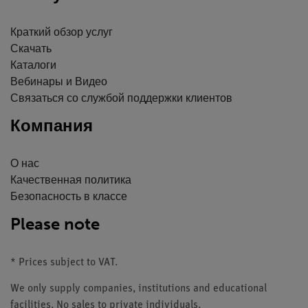
Краткий обзор услуг
Скачать
Каталоги
Вебинары и Видео
Связаться со службой поддержки клиентов
Компания
О нас
Качественная политика
Безопасность в классе
Please note
* Prices subject to VAT.
We only supply companies, institutions and educational
facilities. No sales to private individuals.