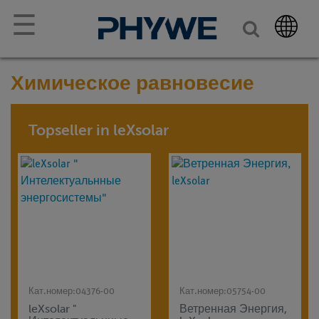
☰
Химическое равновесие
Topseller in leXsolar
Кат.номер:
04376-00
Кат.номер:
05754-00
leXsolar "
Ветренная Энергия,