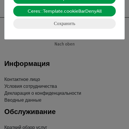
Ceres::Template.cookieBarDenyAll
Сохранить
Nach oben
Информация
Контактное лицо
Условия сотрудничества
Декларация о конфиденциальности
Вводные данные
Обслуживание
Краткий обзор услуг