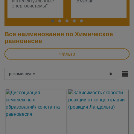
Интелектуальнные
leXsolar
энергосистемы"
Все наименования по Химическое
равновесие
Фильтр