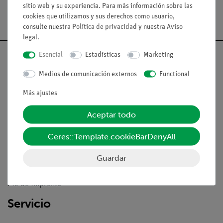
sitio web y su experiencia. Para más información sobre las
cookies que utilizamos y sus derechos como usuario,
consulte nuestra
Política de privacidad
y nuestra
Aviso
legal
.
Esencial
Estadísticas
Marketing
Medios de comunicación externos
Functional
Nach oben
Más ajustes
Aceptar todo
Aviso lega
Ceres::Template.cookieBarDenyAll
Contacto
Guardar
Condiciones comerciales generales
Declaración de privacidad
Pie de imprenta
Servicio