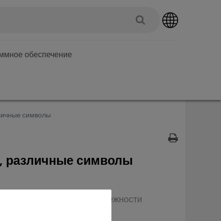
аммное обеспечение
зличные символы
и, различные символы
п: Оборудование и принадлежности