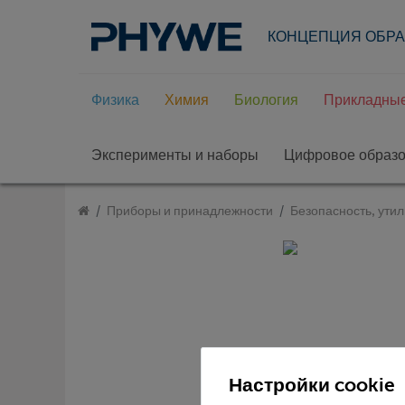
КОНЦЕПЦИЯ ОБР
Физика
Химия
Биология
Прикладные
Эксперименты и наборы
Цифровое образ
Приборы и принадлежности
Безопасность, утил
Настройки cookie