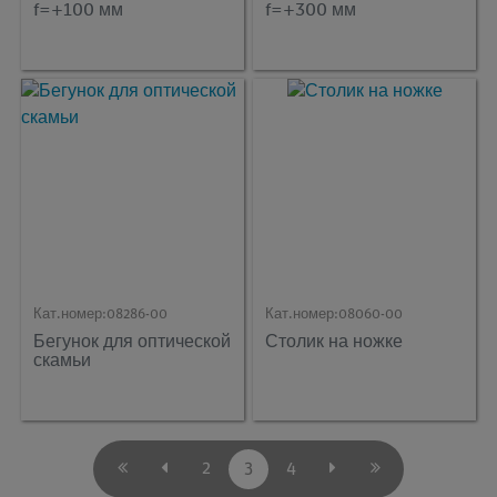
f=+100 мм
f=+300 мм
Кат.номер:
08286-00
Кат.номер:
08060-00
Бегунок для оптической
Столик на ножке
скамьи
2
3
4