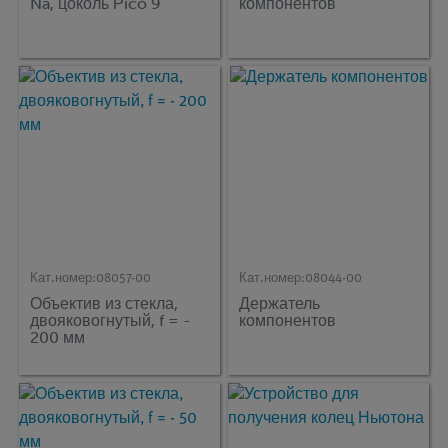
Na, цоколь Рico 9
компонентов
Кат.номер:
08057-00
Кат.номер:
08044-00
Объектив из стекла,
Держатель
двояковогнутый, f = -
компонентов
200 мм