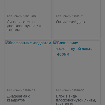
Кат.номер:
08056-00
Кат.номер:
09811-01
Линза из стекла,
Оптический диск
двояковогнутая, f = -
100 мм
Кат.номер:
09816-03
Кат.номер:
09810-05
Диафрагма с
Блок в виде
квадратом
плосковогнутой линзы,
f=-100мм