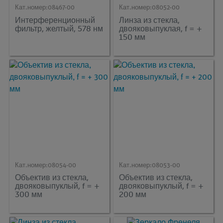
Кат.номер:
08467-00
Кат.номер:
08052-00
Интерференционный
Линза из стекла,
фильтр, желтый, 578 нм
двояковыпуклая, f = +
150 мм
Кат.номер:
08054-00
Кат.номер:
08053-00
Объектив из стекла,
Объектив из стекла,
двояковыпуклый, f = +
двояковыпуклый, f = +
300 мм
200 мм