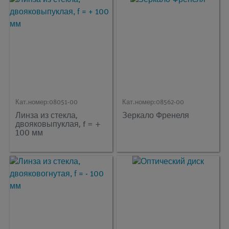
Кат.номер:
08051-00
Кат.номер:
08562-00
Линза из стекла,
Зеркало Френеля
двояковыпуклая, f = +
100 мм