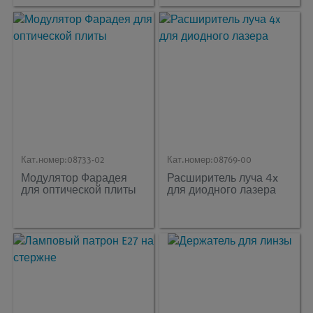
Кат.номер:
08733-02
Кат.номер:
08769-00
Модулятор Фарадея
Расширитель луча 4x
для оптической плиты
для диодного лазера