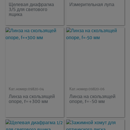
Щелевая диафрагма
Измерительная лупа
3/5 для светового
ящика
Кат.номер:
09820-04
Кат.номер:
09820-06
Линза на скользящей
Линза на скользящей
опоре, f=+300 мм
опоре, f=-50 мм