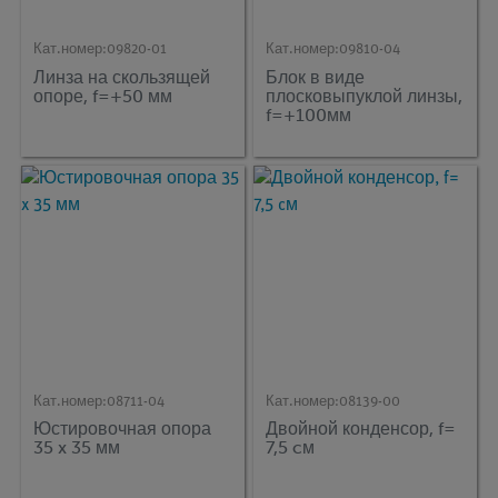
Кат.номер:
09820-01
Кат.номер:
09810-04
Линза на скользящей
Блок в виде
опоре, f=+50 мм
плосковыпуклой линзы,
f=+100мм
Кат.номер:
08711-04
Кат.номер:
08139-00
Юстировочная опора
Двойной конденсор, f=
35 x 35 мм
7,5 cм