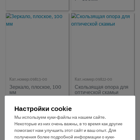
Кат.номер:
09813-00
Кат.номер:
09822-00
Зеркало, плоское, 100
Скользящая опора для
мм
оптической скамьи
Настройки cookie
Мы используем куки-файлы на нашем сайте.
Некоторые из них очень важны, в то время как другие
помогают нам улучшить этот сайт и ваш опыт. Для
получения более подробной информации о куки-