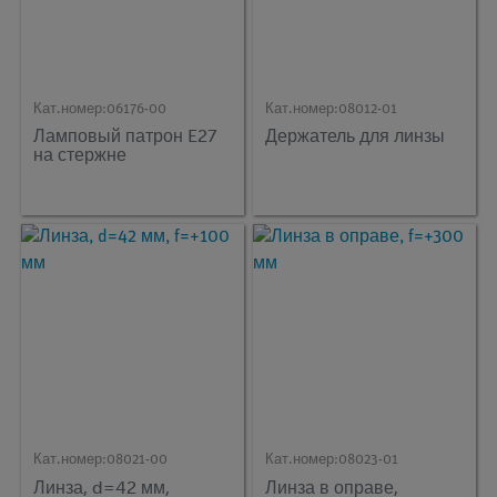
Кат.номер:
06176-00
Кат.номер:
08012-01
Ламповый патрон E27
Держатель для линзы
на стержне
Кат.номер:
08021-00
Кат.номер:
08023-01
Линза, d=42 мм,
Линза в оправе,