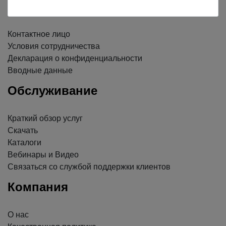
Информация
Контактное лицо
Условия сотрудничества
Декларация о конфиденциальности
Вводные данные
Обслуживание
Краткий обзор услуг
Скачать
Каталоги
Вебинары и Видео
Связаться со службой поддержки клиентов
Компания
О нас