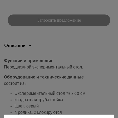
Запросить предложение
Описание
Функции и применение
Передвижной экспериментальный стол.
Оборудование и технические данные
состоит из :
Экспериментальный стол 75 x 60 см
квадратная труба
стойка
Цвет: серый
4 ролика, 2 блокируются