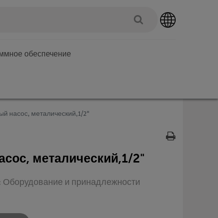
аммное обеспечение
й насос, металический,1/2"
сос, металический,1/2"
п: Оборудование и принадлежности