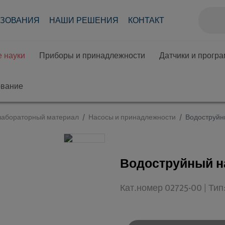
АЗОВАНИЯ
НАШИ РЕШЕНИЯ
КОНТАКТ
 науки
Приборы и принадлежности
Датчики и прогр
ование
лабораторный материал
Насосы и принадлежности
Водоструйны
Водоструйный на
Кат.номер 02725-00 | Ти