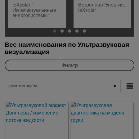
leXsolar "
Ветренная Энергия,
Интелектуальнные
leXsolar
энергосистемы"
Все наименования по Ультразвуковая
визуализация
Фильтр