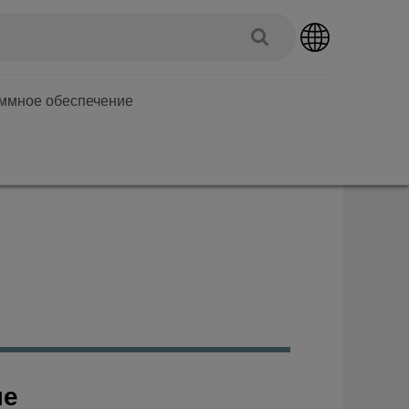
аммное обеспечение
ле