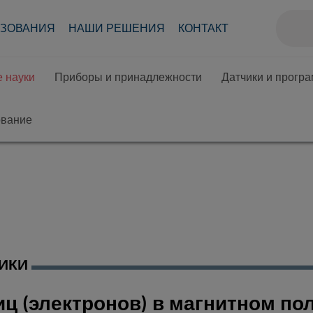
АЗОВАНИЯ
НАШИ РЕШЕНИЯ
КОНТАКТ
 науки
Приборы и принадлежности
Датчики и прогр
ование
ИКИ
ц (электронов) в магнитном по