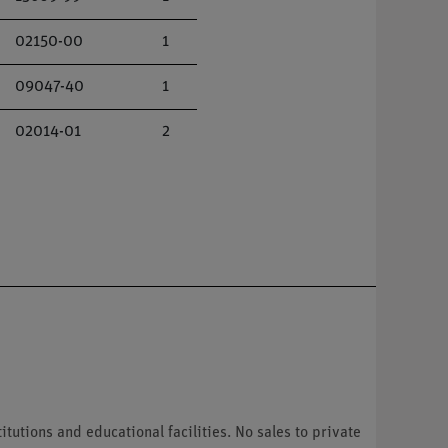
02150-00
1
09047-40
1
02014-01
2
tutions and educational facilities. No sales to private