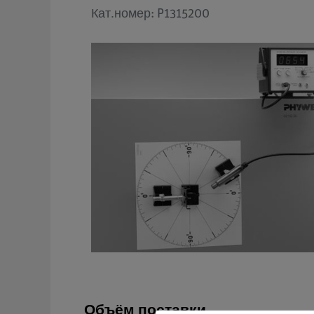
Кат.номер: P1315200
Объём поставки