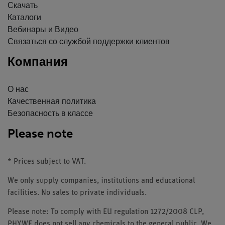
Скачать
Каталоги
Вебинары и Видео
Связаться со службой поддержки клиентов
Компания
О нас
Качественная политика
Безопасность в классе
Please note
* Prices subject to VAT.
We only supply companies, institutions and educational
facilities. No sales to private individuals.
Please note: To comply with EU regulation 1272/2008 CLP,
PHYWE does not sell any chemicals to the general public. We