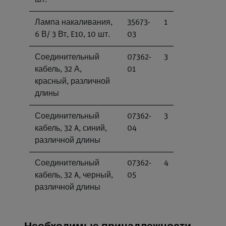
шт.
Лампа накаливания,
35673-
1
6 В/ 3 Вт, E10, 10 шт.
03
Соединительный
07362-
3
кабель, 32 А,
01
красный, различной
длины
Соединительный
07362-
3
кабель, 32 A, синий,
04
различной длины
Соединительный
07362-
4
кабель, 32 A, черный,
05
различной длины
Необходимые принадлежности