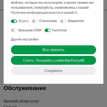
файлах, которые мы используем, и ваших правах как
пользователя, пожалуйста, ознакомьтесь с нашей
Политика конфиденциальности
и нашей
0
.
Важно
Статистика
Маркетинг
Внешние СМИ
Functional
Nach oben
Другие настройки
Информация
Все принять
Ceres::Template.cookieBarDenyAll
Контактное лицо
Условия сотрудничества
Сохранить
Декларация о конфиденциальности
Вводные данные
Обслуживание
Краткий обзор услуг