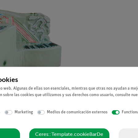
ookies
io web. Algunas de ellas son esenciales, mientras que otras nos ayudan a mejo
n sobre las cookies que utilizamos y sus derechos como usuario, consulte nu
s
Marketing
Medios de comunicación externos
Function
ma vívida las secciones transversal y longitudinal, así como las su
Ceres::Template.cookieBarDe