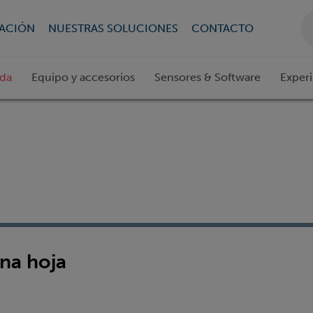
CACIÓN
NUESTRAS SOLUCIONES
CONTACTO
ada
Equipo y accesorios
Sensores & Software
Exper
na hoja