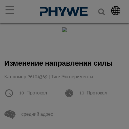
☰
Изменение направления силы
Кат.номер P6104369 | Тип: Эксперименты
10
Протокол
10
Протокол
средний адрес