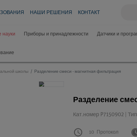
АЗОВАНИЯ
НАШИ РЕШЕНИЯ
КОНТАКТ
 науки
Приборы и принадлежности
Датчики и прогр
ование
чальной школы
Разделение смеси - магнитная фильтрация
Разделение смес
Кат.номер P7150902 | Ти
10
Протокол