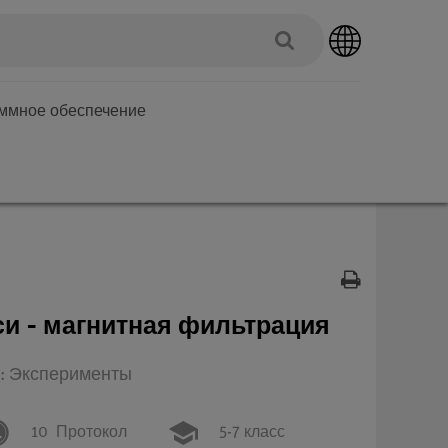
аммное обеспечение
и - магнитная фильтрация
п: Эксперименты
10
Протокол
5-7 класс