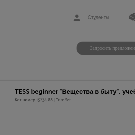
Студенты
Запросить предложе
TESS beginner "Вещества в быту", уч
Кат.номер 15234-88 | Тип: Set