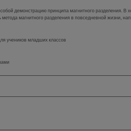
 собой демонстрацию принципа магнитного разделения. В х
ь метода магнитного разделения в повседневной жизни, нап
для учеников младших классов
нами