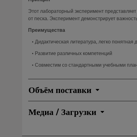
Принцип
Этот лабораторный эксперимент представляет
от песка. Эксперимент демонстрирует важност
Преимущества
• Дидактическая литература, легко понятная 
• Развитие различных компетенций
• Совместим со стандартными учебными пла
Объём поставки
Медиа / Загрузки