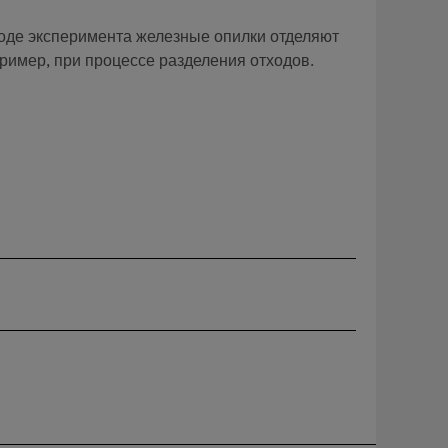
оде эксперимента железные опилки отделяют
ример, при процессе разделения отходов.