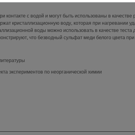
и контакте с водой и могут быть использованы в качестве 
ержат кристаллизационную воду, которая при нагревании уд
ллизационной воды можно использовать в качестве теста д
онстрируют, что безводный сульфат меди белого цвета при 
 литературы
екта экспериментов по неорганической химии