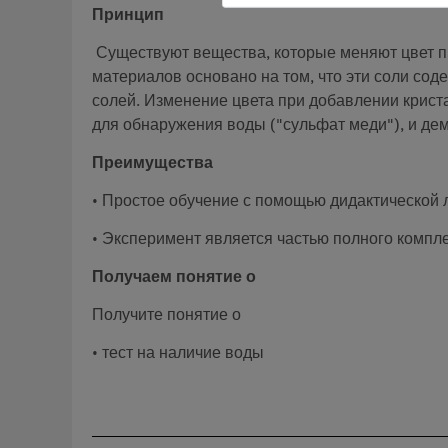
Принцип
Существуют вещества, которые меняют цвет пр
материалов основано на том, что эти соли сод
солей. Изменение цвета при добавлении криста
для обнаружения воды ("сульфат меди"), и дем
Преимущества
• Простое обучение с помощью дидактической
• Эксперимент является частью полного компл
Получаем понятие о
Получите понятие о
• тест на наличие воды