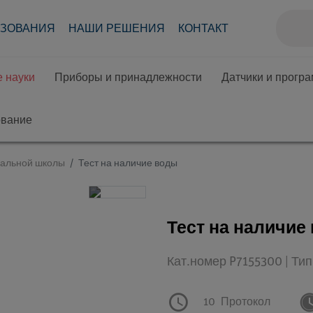
АЗОВАНИЯ
НАШИ РЕШЕНИЯ
КОНТАКТ
 науки
Приборы и принадлежности
Датчики и прогр
ование
чальной школы
Тест на наличие воды
Тест на наличие
Кат.номер P7155300 | Ти
10
Протокол