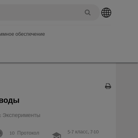
аммное обеспечение
 воды
п: Эксперименты
5-7 класс,
7-10
10
Протокол