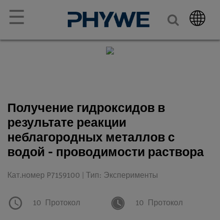
☰
Получение гидроксидов в
результате реакции
неблагородных металлов с
водой - проводимости раствора
Кат.номер P7159100 | Тип: Эксперименты
10
Протокол
10
Протокол