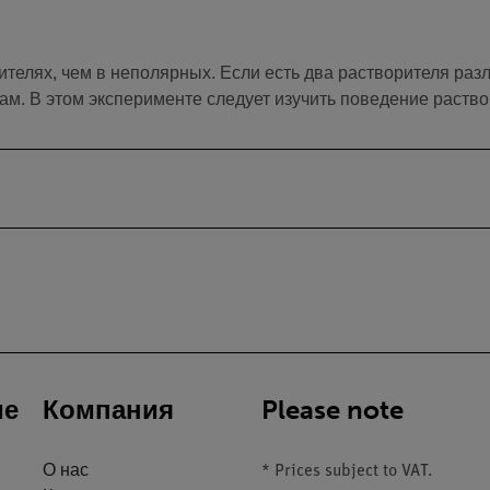
елях, чем в неполярных. Если есть два растворителя разл
ам. В этом эксперименте следует изучить поведение раств
ие
Компания
Please note
О нас
* Prices subject to VAT.