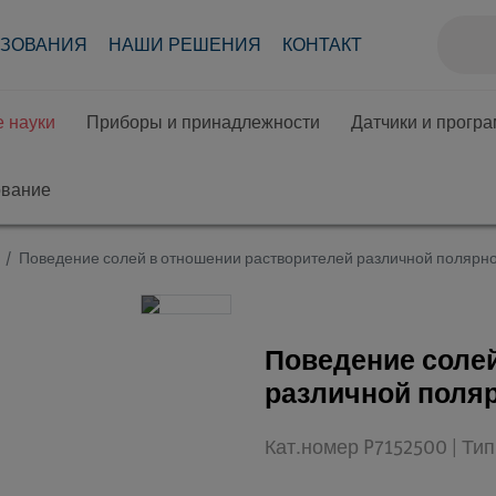
АЗОВАНИЯ
НАШИ РЕШЕНИЯ
КОНТАКТ
 науки
Приборы и принадлежности
Датчики и прогр
ование
Поведение солей в отношении растворителей различной полярн
Поведение солей
различной поля
Кат.номер P7152500 | Ти