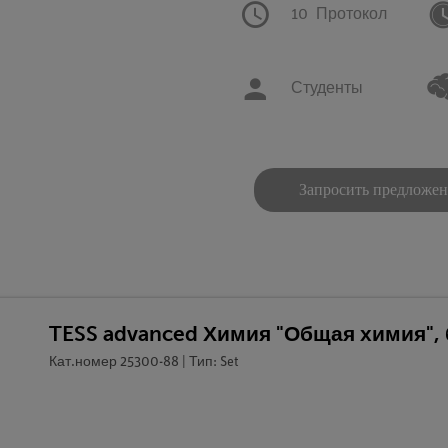
10
Протокол
Студенты
Запросить предложе
TESS advanced Химия "Общая химия",
Кат.номер 25300-88 | Тип: Set