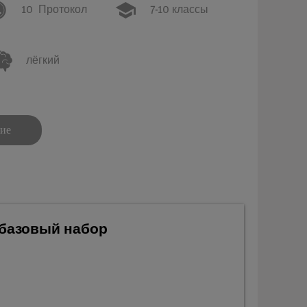
10
Протокол
7-10 классы
лёгкий
ние
 базовый набор