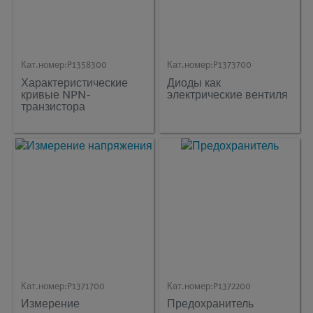
Кат.номер:
P1358300
Кат.номер:
P1373700
Характеристические
Диоды как
кривые NPN-
электрические вентиля
транзистора
Кат.номер:
P1371700
Кат.номер:
P1372200
Измерение
Предохранитель