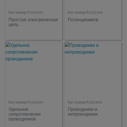
Кат.номер:
P1371600
Кат.номер:
P1353300
Простая электрическая
Потенциометр
цепь
Кат.номер:
P1353200
Кат.номер:
P1351900
Удельное
Проводники и
сопротивление
непроводники
проводников