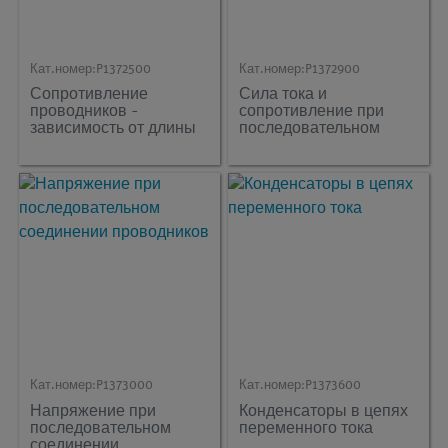
Кат.номер:
P1372500
Кат.номер:
P1372900
Сопротивление
Сила тока и
проводников -
сопротивление при
зависимость от длины
последовательном
и поперечного сечения
соединении
проводников
Кат.номер:
P1373000
Кат.номер:
P1373600
Напряжение при
Конденсаторы в цепях
последовательном
переменного тока
соединении