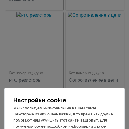
проводников
Кат.номер:
P1377700
Кат.номер:
P1352500
PTC резисторы
Сопротивление в цепи
Настройки cookie
Мы используем куки-файлы на нашем сайте.
Некоторые из них очень важны, в то время как другие
помогают нам улучшить этот сайт и ваш опыт. Для
получения более подробной информации о куки-