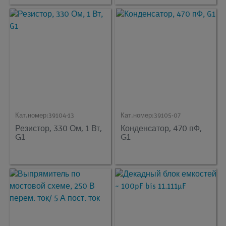
Кат.номер:
39104-13
Кат.номер:
39105-07
Резистор, 330 Ом, 1 Вт,
Конденсатор, 470 пФ,
G1
G1