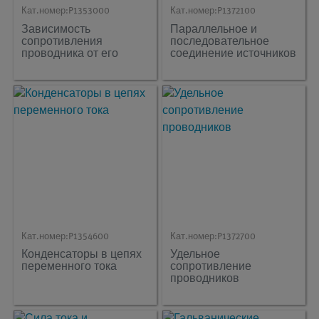
Кат.номер:
P1353000
Кат.номер:
P1372100
Зависимость
Параллельное и
сопротивления
последовательное
проводника от его
соединение источников
длины и поперечного
напряжения
сечения
Кат.номер:
P1354600
Кат.номер:
P1372700
Конденсаторы в цепях
Удельное
переменного тока
сопротивление
проводников