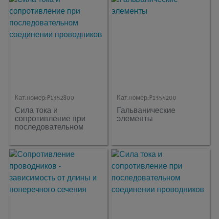
Кат.номер:
P1352800
Кат.номер:
P1354200
Сила тока и
Гальванические
сопротивление при
элементы
последовательном
соединении
проводников