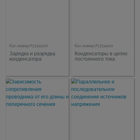
Кат.номер:
P1354500
Кат.номер:
P1354400
Зарядка и разрядка
Конденсаторы в цепях
конденсатора
постоянного тока