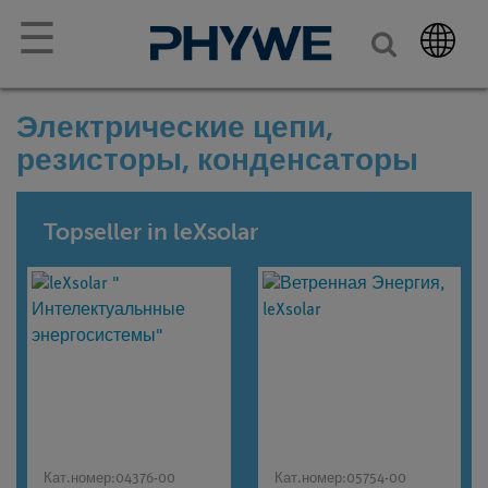
☰
Электрические цепи,
резисторы, конденсаторы
Topseller in leXsolar
Кат.номер:
04376-00
Кат.номер:
05754-00