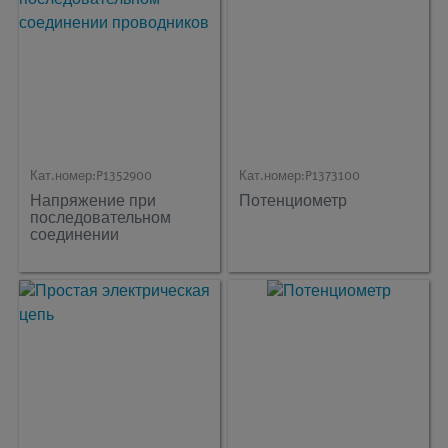
Кат.номер:
P1352900
Кат.номер:
P1373100
Напряжение при
Потенциометр
последовательном
соединении
проводников