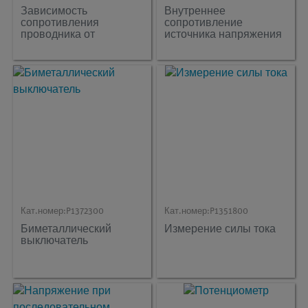
Зависимость
Внутреннее
сопротивления
сопротивление
проводника от
источника напряжения
материала и
температуры
Кат.номер:
P1372300
Кат.номер:
P1351800
Биметаллический
Измерение силы тока
выключатель