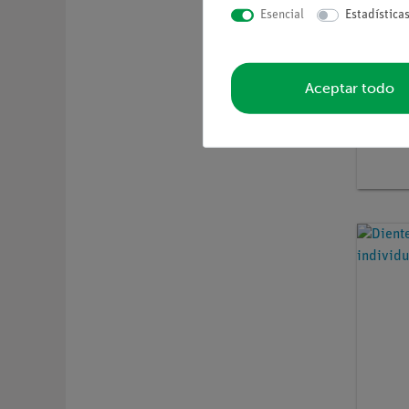
Esencial
Estadística
Aceptar todo
Nº de ar
Tulipá