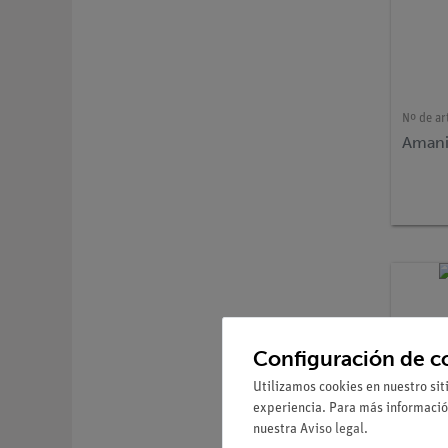
Nº de ar
Amani
Configuración de c
Utilizamos cookies en nuestro sit
experiencia. Para más informació
nuestra
Aviso legal
.