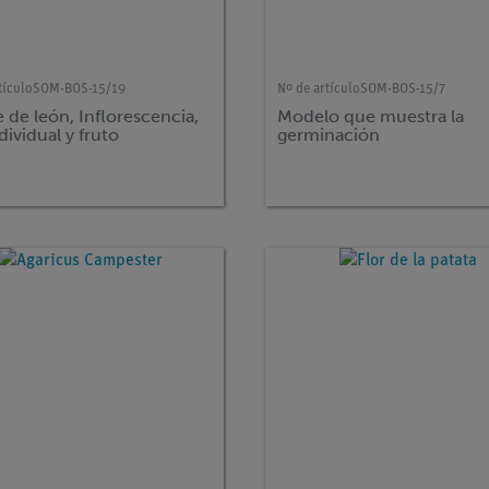
tículo
SOM-BOS-15/19
Nº de artículo
SOM-BOS-15/7
 de león, Inflorescencia,
Modelo que muestra la
ndividual y fruto
germinación