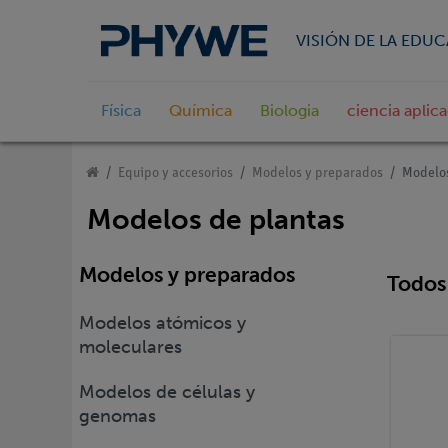
VISIÓN DE LA EDU
Física
Química
Biologia
ciencia aplic
Equipo y accesorios
Modelos y preparados
Modelos
Modelos de plantas
Modelos y preparados
Todos 
Modelos atómicos y
moleculares
Modelos de células y
genomas