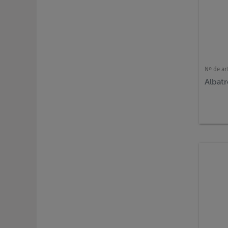
Nº de ar
Albatr