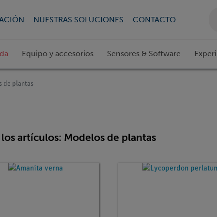
CACIÓN
NUESTRAS SOLUCIONES
CONTACTO
ada
Equipo y accesorios
Sensores & Software
Exper
 de plantas
los artículos: Modelos de plantas