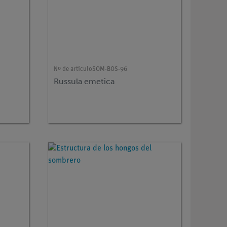
Nº de artículo
SOM-BOS-96
Russula emetica