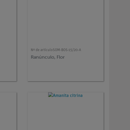
Nº de artículo
SOM-BOS-15/20-A
Ranúnculo, Flor