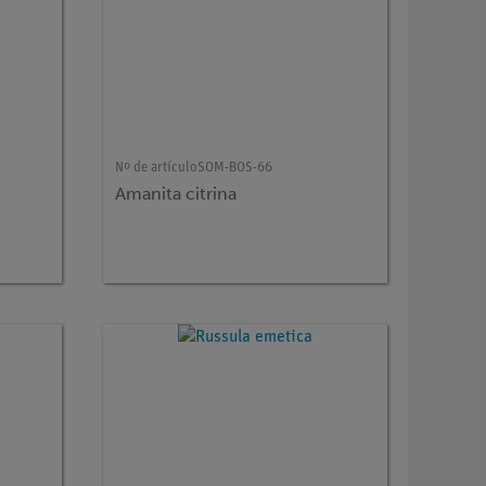
Nº de artículo
SOM-BOS-66
Amanita citrina