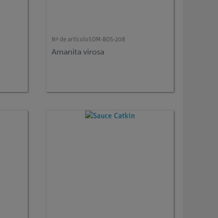
Nº de artículo
SOM-BOS-208
Amanita virosa