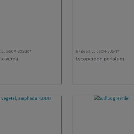
tículo
SOM-BOS-207
Nº de artículo
SOM-BOS-57
ta verna
Lycoperdon perlatum