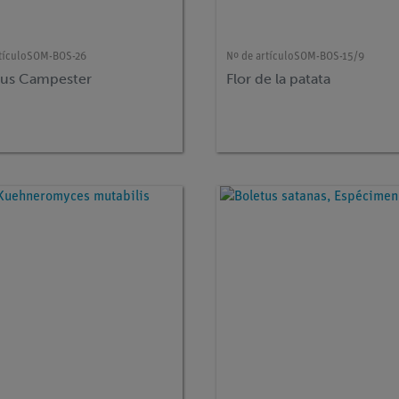
tículo
SOM-BOS-26
Nº de artículo
SOM-BOS-15/9
cus Campester
Flor de la patata