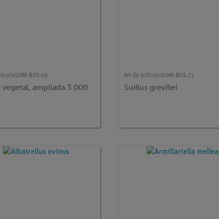
tículo
SOM-BOS-16
Nº de artículo
SOM-BOS-71
 vegetal, ampliada 3.000
Suillus grevillei