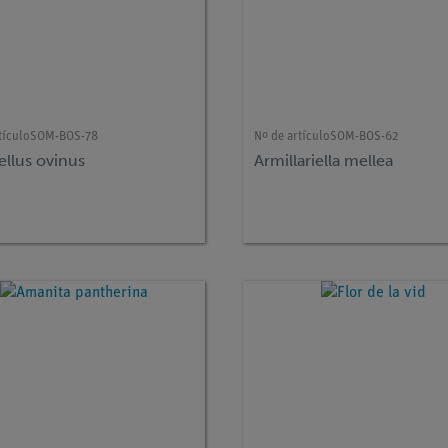
tículo
SOM-BOS-78
Nº de artículo
SOM-BOS-62
ellus ovinus
Armillariella mellea