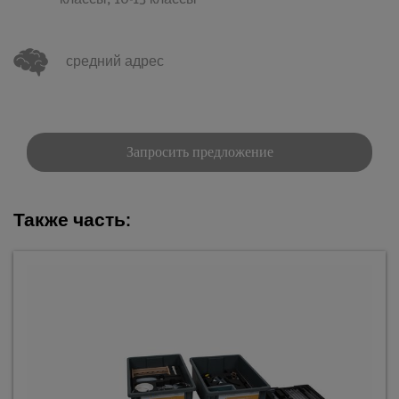
классы,
10-13 классы
средний адрес
Запросить предложение
Также часть: