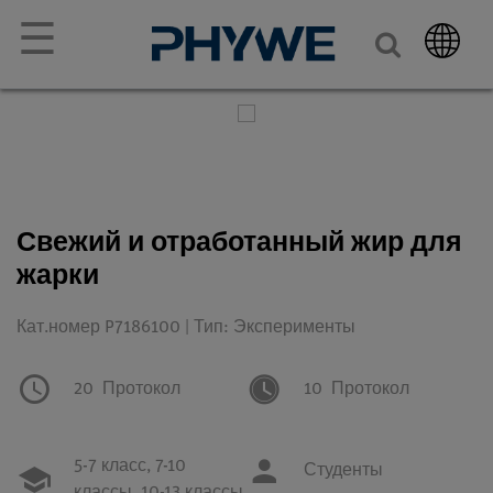
☰
Свежий и отработанный жир для
жарки
Кат.номер P7186100 | Тип: Эксперименты
20
Протокол
10
Протокол
5-7 класс,
7-10
Студенты