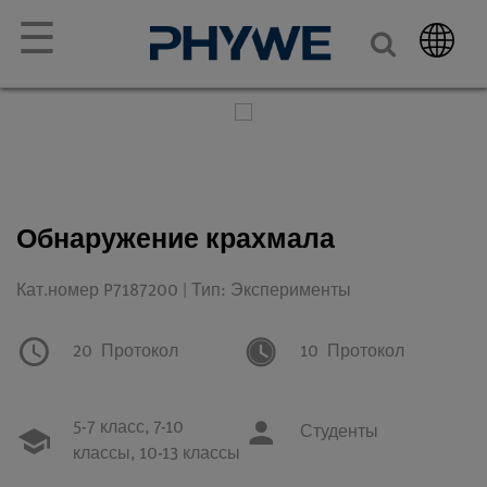
☰
Обнаружение крахмала
Кат.номер P7187200 | Тип: Эксперименты
20
Протокол
10
Протокол
5-7 класс,
7-10
Студенты
классы,
10-13 классы