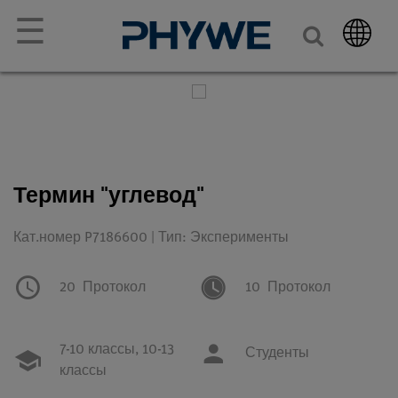
☰
Термин "углевод"
Кат.номер P7186600 | Тип: Эксперименты
20
Протокол
10
Протокол
7-10 классы,
10-13
Студенты
классы