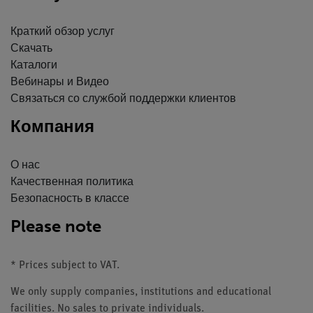
Краткий обзор услуг
Скачать
Каталоги
Вебинары и Видео
Связаться со службой поддержки клиентов
Компания
О нас
Качественная политика
Безопасность в классе
Please note
* Prices subject to VAT.
We only supply companies, institutions and educational
facilities. No sales to private individuals.