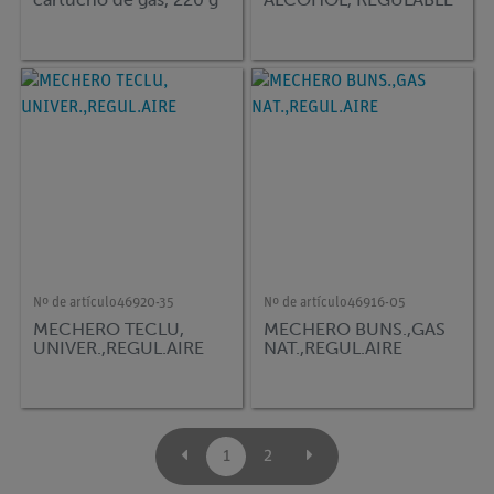
Nº de artículo
46920-35
Nº de artículo
46916-05
MECHERO TECLU,
MECHERO BUNS.,GAS
UNIVER.,REGUL.AIRE
NAT.,REGUL.AIRE
1
2