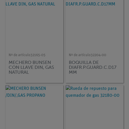
Nº de artículo
32165-05
Nº de artículo
32204-00
MECHERO BUNSEN
BOQUILLA DE
CON LLAVE DIN, GAS
DIAFR.P.GUARD.C.D17
NATURAL
MM