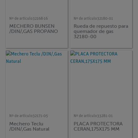
Nº de artículo
32168-16
Nº de artículo
32180-01
MECHERO BUNSEN
Rueda de repuesto para
/DIN/,GAS PROPANO
quemador de gas
32180-00
Nº de artículo
32171-05
Nº de artículo
33281-01
Mechero Teclu
PLACA PROTECTORA
/DIN/,Gas Natural
CERAN,175X175 MM