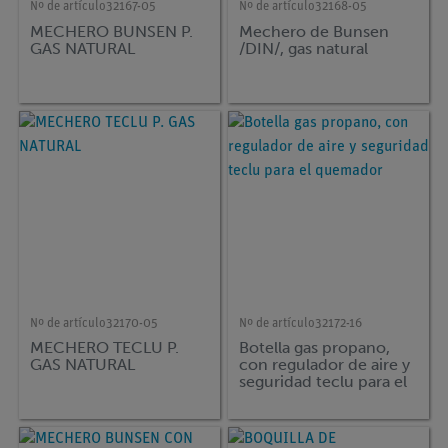
Nº de artículo
32167-05
Nº de artículo
32168-05
MECHERO BUNSEN P.
Mechero de Bunsen
GAS NATURAL
/DIN/, gas natural
Nº de artículo
32170-05
Nº de artículo
32172-16
MECHERO TECLU P.
Botella gas propano,
GAS NATURAL
con regulador de aire y
seguridad teclu para el
quemador