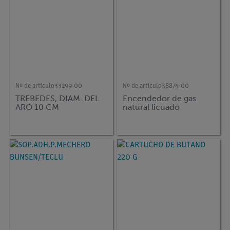
Nº de artículo
33299-00
Nº de artículo
38874-00
TREBEDES, DIAM. DEL
Encendedor de gas
ARO 10 CM
natural licuado