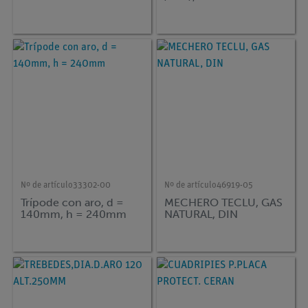
Nº de artículo
33302-00
Nº de artículo
46919-05
Trípode con aro, d =
MECHERO TECLU, GAS
140mm, h = 240mm
NATURAL, DIN