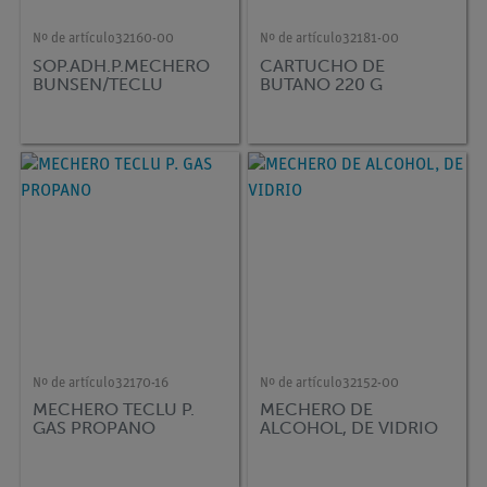
Nº de artículo
32160-00
Nº de artículo
32181-00
SOP.ADH.P.MECHERO
CARTUCHO DE
BUNSEN/TECLU
BUTANO 220 G
Nº de artículo
32170-16
Nº de artículo
32152-00
MECHERO TECLU P.
MECHERO DE
GAS PROPANO
ALCOHOL, DE VIDRIO