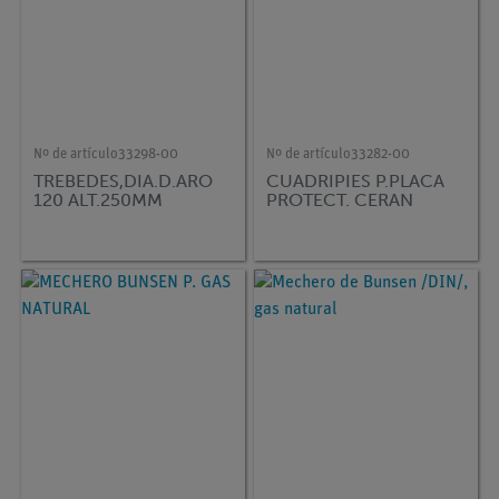
Nº de artículo
33298-00
Nº de artículo
33282-00
TREBEDES,DIA.D.ARO
CUADRIPIES P.PLACA
120 ALT.250MM
PROTECT. CERAN