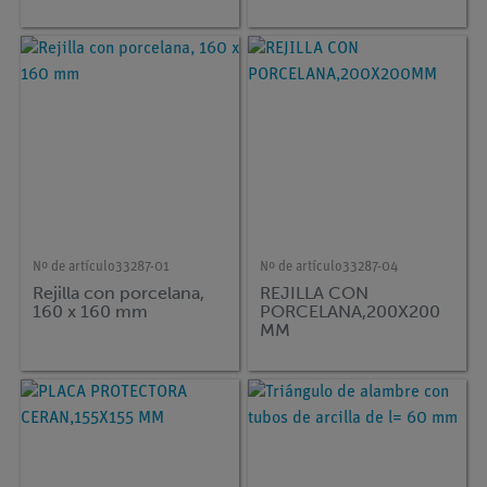
Nº de artículo
33287-01
Nº de artículo
33287-04
Rejilla con porcelana,
REJILLA CON
160 x 160 mm
PORCELANA,200X200
MM