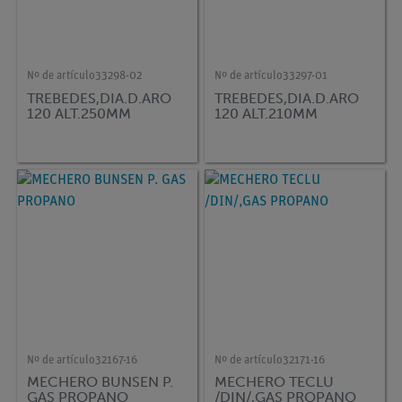
Nº de artículo
33298-02
Nº de artículo
33297-01
TREBEDES,DIA.D.ARO
TREBEDES,DIA.D.ARO
120 ALT.250MM
120 ALT.210MM
Nº de artículo
32167-16
Nº de artículo
32171-16
MECHERO BUNSEN P.
MECHERO TECLU
GAS PROPANO
/DIN/,GAS PROPANO