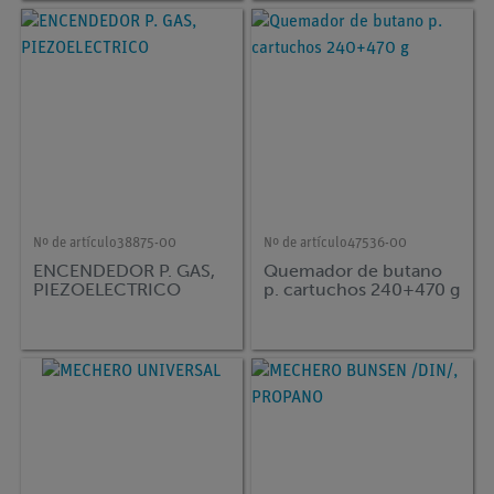
Nº de artículo
38875-00
Nº de artículo
47536-00
ENCENDEDOR P. GAS,
Quemador de butano
PIEZOELECTRICO
p. cartuchos 240+470 g