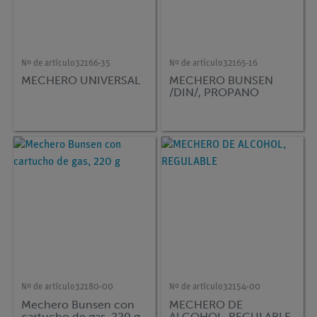
Nº de artículo
32166-35
Nº de artículo
32165-16
MECHERO UNIVERSAL
MECHERO BUNSEN
/DIN/, PROPANO
Nº de artículo
32180-00
Nº de artículo
32154-00
Mechero Bunsen con
MECHERO DE
cartucho de gas, 220 g
ALCOHOL, REGULABLE