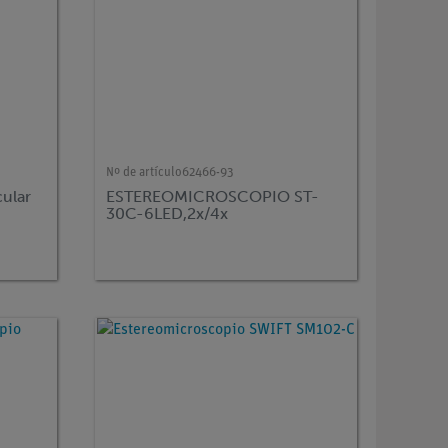
Nº de artículo
62466-93
ular
ESTEREOMICROSCOPIO ST-
30C-6LED,2x/4x