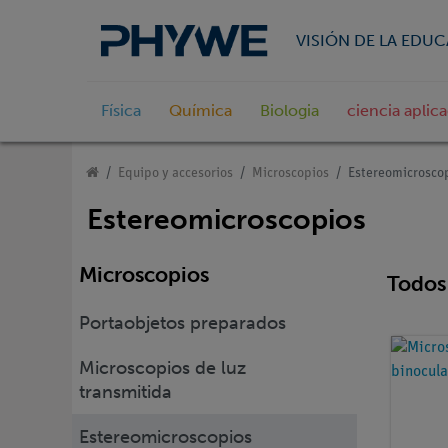
VISIÓN DE LA EDU
Física
Química
Biologia
ciencia aplic
Equipo y accesorios
Microscopios
Estereomicrosco
Estereomicroscopios
Microscopios
Todos 
Portaobjetos preparados
Microscopios de luz
transmitida
Estereomicroscopios