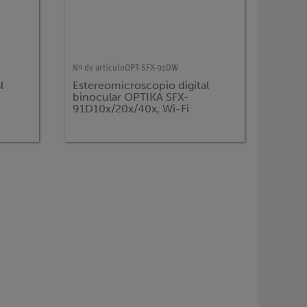
Nº de artículo
OPT-SFX-91DW
l
Estereomicroscopio digital
binocular OPTIKA SFX-
91D10x/20x/40x, Wi-Fi