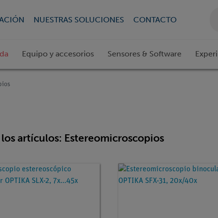
CACIÓN
NUESTRAS SOLUCIONES
CONTACTO
ada
Equipo y accesorios
Sensores & Software
Exper
pios
los artículos: Estereomicroscopios