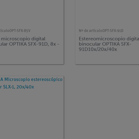
tículo
OPT-SFX-85V
Nº de artículo
OPT-SFX-91D
microscopio digital
Estereomicroscopio digita
ular OPTIKA SFX-91D, 8x -
binocular OPTIKA SFX-
91D10x/20x/40x