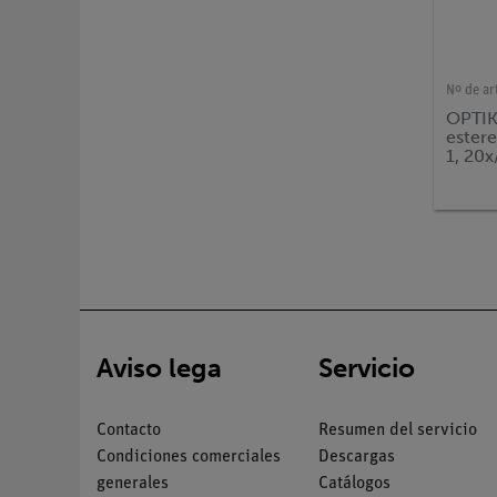
Nº de ar
OPTIK
ester
1, 20
Aviso lega
Servicio
Contacto
Resumen del servicio
Condiciones comerciales
Descargas
generales
Catálogos