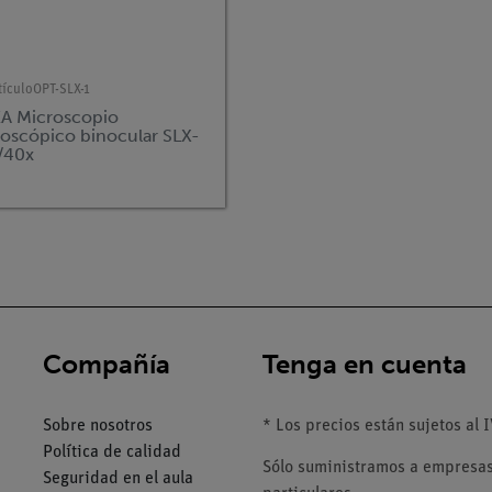
tículo
OPT-SLX-1
A Microscopio
eoscópico binocular SLX-
x/40x
Compañía
Tenga en cuenta
Sobre nosotros
* Los precios están sujetos al I
Política de calidad
Sólo suministramos a empresas,
Seguridad en el aula