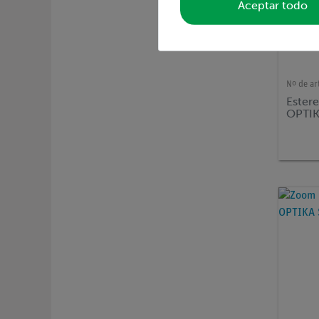
Aceptar todo
Nº de ar
Ester
OPTIK