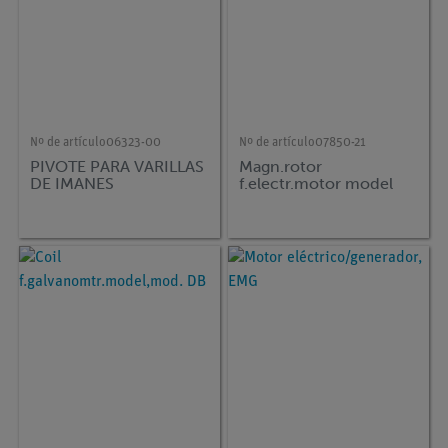
Nº de artículo
06323-00
Nº de artículo
07850-21
PIVOTE PARA VARILLAS
Magn.rotor
DE IMANES
f.electr.motor model