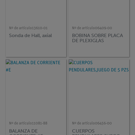
Nº de artículo
13610-01
Nº de artículo
06409-00
Sonda de Hall, axial
BOBINA SOBRE PLACA
DE PLEXIGLAS
Nº de artículo
11081-88
Nº de artículo
06456-00
BALANZA DE
CUERPOS