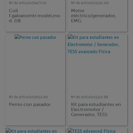
Nº de artículo
09477-01
Nº de artículo
15221-00
Coil
Motor
f.galvanomtr.model,mo
eléctrico/generador,
d. DB
EMG
Nº de artículo
02052-00
Nº de artículo
15221-88
Perno con pasador
Kit para estudiantes en
Electromotor /
Generador, TESS
avanzado Física