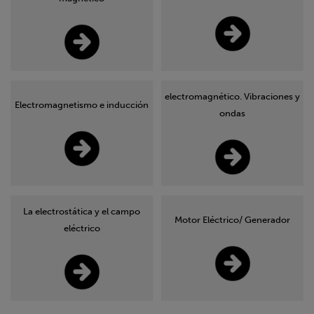
electromagnético. Vibraciones y
Electromagnetismo e inducción
ondas
La electrostática y el campo
Motor Eléctrico/ Generador
eléctrico