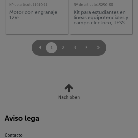
Nº de artículo
11610-11
Nº de artículo
15250-88
Motor con engranaje
Kit para estudiantes en
12V-
líneas equipotenciales y
campo eléctrico, TESS
avanzado Física
1
2
3
Nach oben
Aviso lega
Contacto