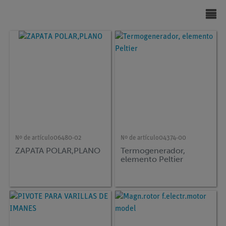
Nº de artículo
06480-02
Nº de artículo
04374-00
ZAPATA POLAR,PLANO
Termogenerador,
elemento Peltier