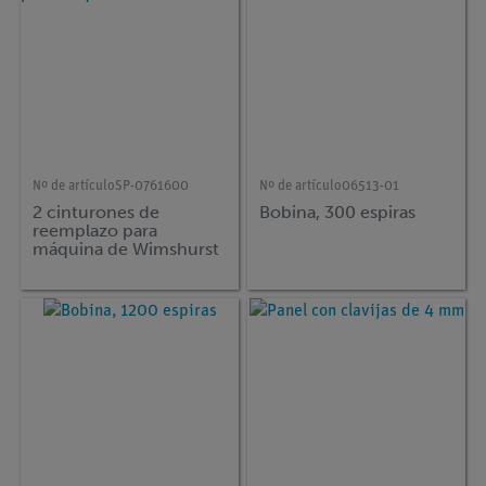
Nº de artículo
SP-0761600
Nº de artículo
06513-01
2 cinturones de
Bobina, 300 espiras
reemplazo para
máquina de Wimshurst