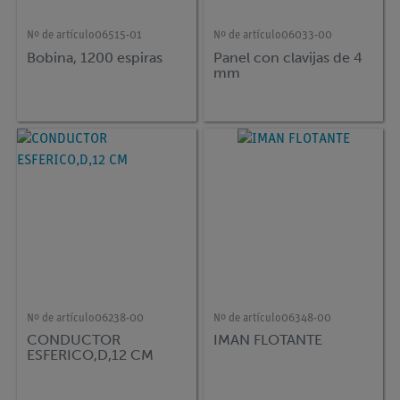
Nº de artículo
06515-01
Nº de artículo
06033-00
Bobina, 1200 espiras
Panel con clavijas de 4
mm
Nº de artículo
06238-00
Nº de artículo
06348-00
CONDUCTOR
IMAN FLOTANTE
ESFERICO,D,12 CM