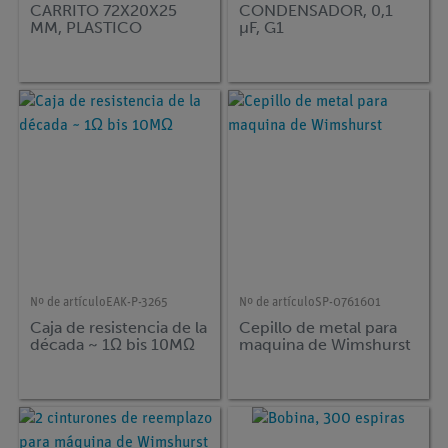
CARRITO 72X20X25
CONDENSADOR, 0,1
MM, PLASTICO
µF, G1
Nº de artículo
EAK-P-3265
Nº de artículo
SP-0761601
Caja de resistencia de la
Cepillo de metal para
década ~ 1Ω bis 10MΩ
maquina de Wimshurst