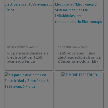
Nº de artículo
15240-88
Nº de artículo
25266-88
Kit para estudiantes en
TESS advanced Física
Electrostática, TESS
Electricidad/Electrónica
avanzado Física
2 Sistema modular EB-
INDMódulos, set
complementario
Electromagn