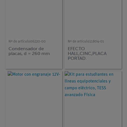
Nº de artículo
06220-00
Nº de artículo
11804-01
Condensador de
EFECTO
placas, d = 260 mm
HALL,CINC,PLACA
PORTAD.