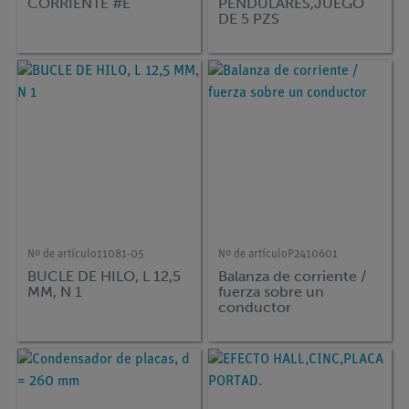
CORRIENTE #E
PENDULARES,JUEGO
DE 5 PZS
Nº de artículo
11081-05
Nº de artículo
P2410601
BUCLE DE HILO, L 12,5
Balanza de corriente /
MM, N 1
fuerza sobre un
conductor