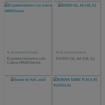
Nº de artículo
P1373169
Nº de artículo
39106-01
El potenciómetro con
DIODO GE, AA 118, G1
Cobra SMARTsense