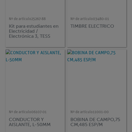
Nº de artículo
25267-88
Nº de artículo
03480-01
Kit para estudiantes en
TIMBRE ELECTRICO
Electricidad /
Electrónica 3, TESS
avanzó Física
Nº de artículo
06107-01
Nº de artículo
11001-00
CONDUCTOR Y
BOBINA DE CAMPO,75
AISLANTE, L-50MM
CM,485 ESP/M