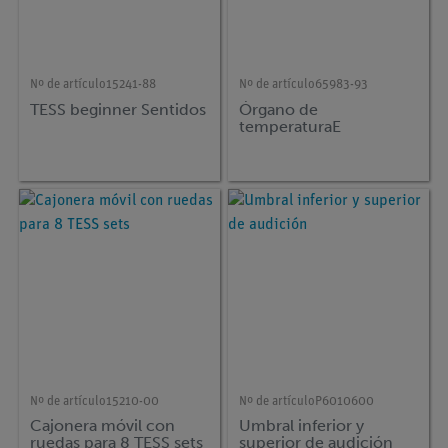
Nº de artículo
15241-88
Nº de artículo
65983-93
TESS beginner Sentidos
Órgano de
temperaturaE
Nº de artículo
15210-00
Nº de artículo
P6010600
Cajonera móvil con
Umbral inferior y
ruedas para 8 TESS sets
superior de audición