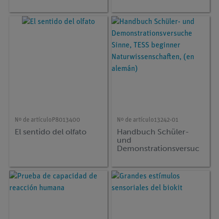
Nº de artículo
P8013400
Nº de artículo
13242-01
El sentido del olfato
Handbuch Schüler-
und
Demonstrationsversuc
he Sinne, TESS
beginner
Naturwissenschaften,
(en alemán)