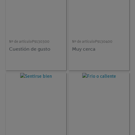
Nº de artículo
P9130300
Nº de artículo
P9130400
Cuestión de gusto
Muy cerca