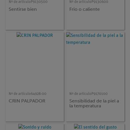
Nº de artículo
P9130500
Nº de artículo
P9130600
Sentirse bien
Frio o caliente
Nº de artículo
64928-00
Nº de artículo
P9170100
CRIN PALPADOR
Sensibilidad de la piel a
la temperatura