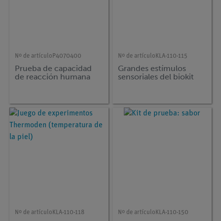
Nº de artículo
P4070400
Nº de artículo
KLA-110-115
Prueba de capacidad
Grandes estímulos
de reacción humana
sensoriales del biokit
Nº de artículo
KLA-110-118
Nº de artículo
KLA-110-150