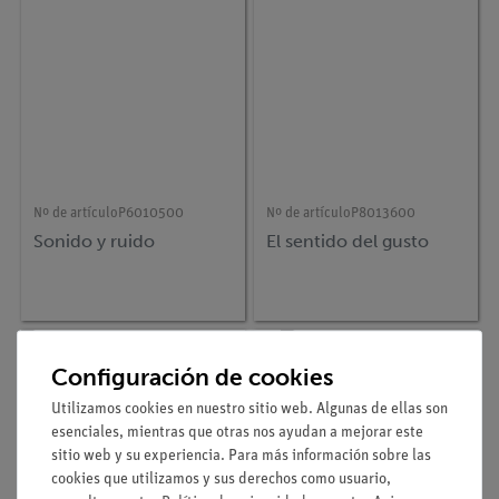
Nº de artículo
P6010500
Nº de artículo
P8013600
Sonido y ruido
El sentido del gusto
Configuración de cookies
Utilizamos cookies en nuestro sitio web. Algunas de ellas son
esenciales, mientras que otras nos ayudan a mejorar este
sitio web y su experiencia. Para más información sobre las
cookies que utilizamos y sus derechos como usuario,