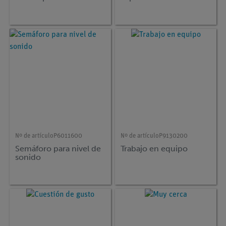
Nº de artículo
P6011600
Nº de artículo
P9130200
Semáforo para nivel de
Trabajo en equipo
sonido